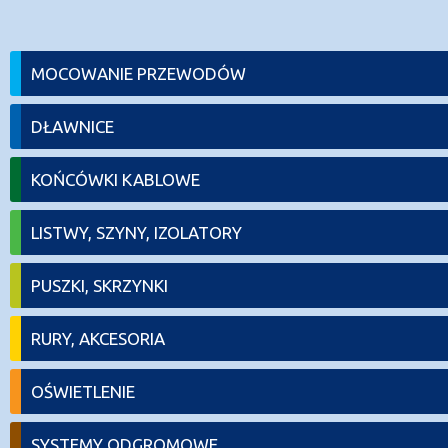
MOCOWANIE PRZEWODÓW
DŁAWNICE
KOŃCÓWKI KABLOWE
LISTWY, SZYNY, IZOLATORY
PUSZKI, SKRZYNKI
RURY, AKCESORIA
OŚWIETLENIE
SYSTEMY ODGROMOWE