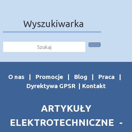
Wyszukiwarka
O nas
|
Promocje
|
Blog
|
Praca
|
Dyrektywa GPSR
|
Kontakt
ARTYKUŁY
ELEKTROTECHNICZNE -