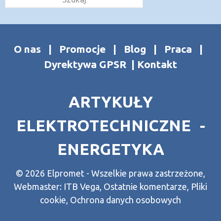
O nas
|
Promocje
|
Blog
|
Praca
|
Dyrektywa GPSR
|
Kontakt
ARTYKUŁY
ELEKTROTECHNICZNE -
ENERGETYKA
© 2026 Elpromet - Wszelkie prawa zastrzeżone,
Webmaster:
ITB Vega
,
Ostatnie komentarze
,
Pliki
cookie
,
Ochrona danych osobowych