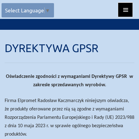
Przejdź do treści
Select Language
▼
Menu
główne
DYREKTYWA GPSR
Oświadczenie zgodności z wymaganiami Dyrektywy GPSR
w
zakresie sprzedawanych wyrobów.
Firma Elpromet Radosław Kaczmarczyk niniejszym oświadcza,
że produkty oferowane przez nią są zgodne z wymaganiami
Rozporządzenia Parlamentu Europejskiego i Rady (UE) 2023/988
z dnia 10 maja 2023 r. w sprawie ogólnego bezpieczeństwa
produktów.