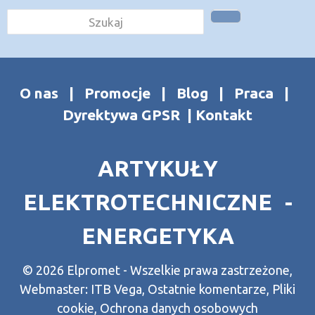
O nas
|
Promocje
|
Blog
|
Praca
|
Dyrektywa GPSR
|
Kontakt
ARTYKUŁY
ELEKTROTECHNICZNE -
ENERGETYKA
© 2026 Elpromet - Wszelkie prawa zastrzeżone,
Webmaster:
ITB Vega
,
Ostatnie komentarze
,
Pliki
cookie
,
Ochrona danych osobowych