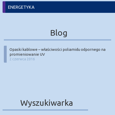
ENERGETYKA
Blog
Opaski kablowe – właściwości poliamidu odpornego na
promieniowanie UV
2 czerwca 2016
Wyszukiwarka