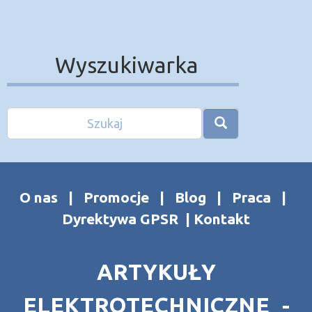
Wyszukiwarka
O nas
|
Promocje
|
Blog
|
Praca
|
Dyrektywa GPSR
|
Kontakt
ARTYKUŁY
ELEKTROTECHNICZNE -