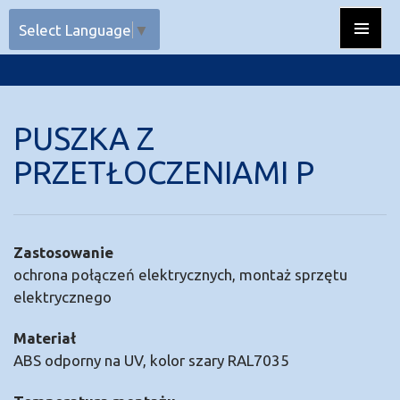
Przejdź do treści
Select Language
▼
Menu
główne
PUSZKA Z
PRZETŁOCZENIAMI P
Zastosowanie
ochrona połączeń elektrycznych, montaż sprzętu
elektrycznego
Materiał
ABS odporny na UV, kolor szary RAL7035