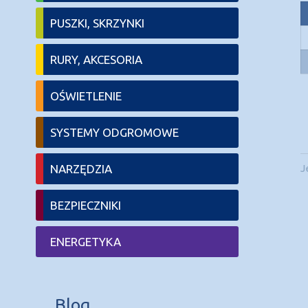
PUSZKI, SKRZYNKI
RURY, AKCESORIA
OŚWIETLENIE
SYSTEMY ODGROMOWE
NARZĘDZIA
J
BEZPIECZNIKI
ENERGETYKA
Blog