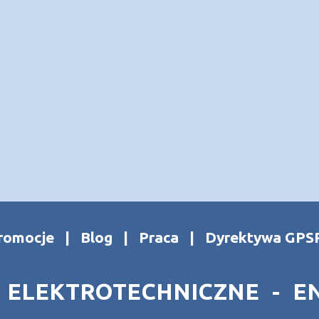
romocje
|
Blog
|
Praca
|
Dyrektywa GPS
 ELEKTROTECHNICZNE - E