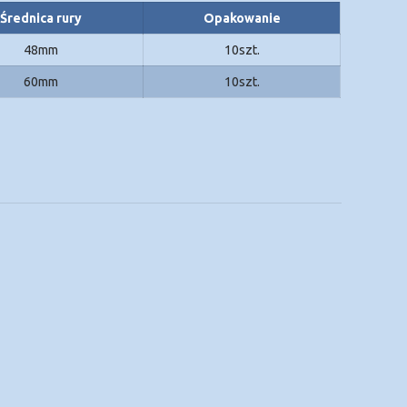
Średnica rury
Opakowanie
48mm
10szt.
60mm
10szt.