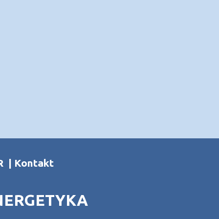
R
|
Kontakt
NERGETYKA