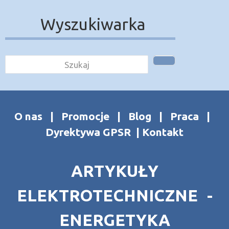
Wyszukiwarka
O nas
|
Promocje
|
Blog
|
Praca
|
Dyrektywa GPSR
|
Kontakt
ARTYKUŁY
ELEKTROTECHNICZNE -
ENERGETYKA