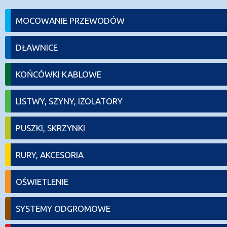
MOCOWANIE PRZEWODÓW
DŁAWNICE
KOŃCÓWKI KABLOWE
LISTWY, SZYNY, IZOLATORY
PUSZKI, SKRZYNKI
RURY, AKCESORIA
OŚWIETLENIE
SYSTEMY ODGROMOWE