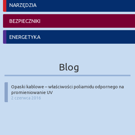
NARZĘDZIA
BEZPIECZNIKI
ENERGETYKA
Blog
Opaski kablowe – właściwości poliamidu odpornego na
promieniowanie UV
2 czerwca 2016